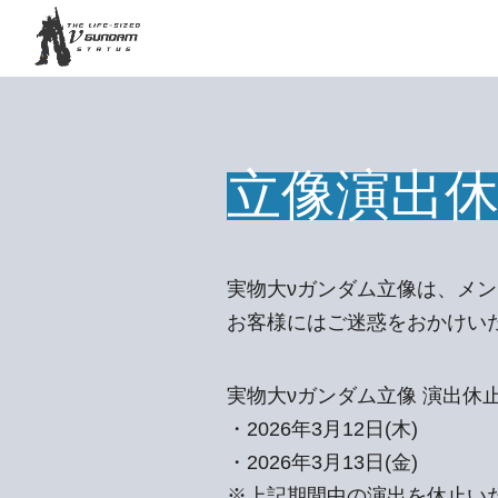
立像演出
実物大νガンダム立像は、メ
お客様にはご迷惑をおかけい
実物大νガンダム立像 演出休
・2026年3月12日(木)
・2026年3月13日(金)
※上記期間中の演出を休止い