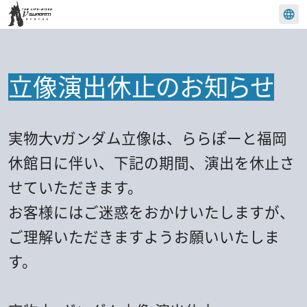
日本語
English
立像演出休止のお知らせ
簡体中文
한국
実物大νガンダム立像は、ららぽーと福岡
休館日に伴い、下記の期間、演出を休止さ
せていただきます。
お客様にはご迷惑をおかけいたしますが、
ご理解いただきますようお願いいたしま
す。