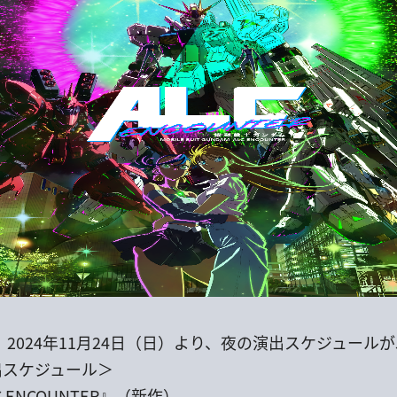
2024年11月24日（日）より、夜の演出スケジュール
出スケジュール＞
C ENCOUNTER』（新作）