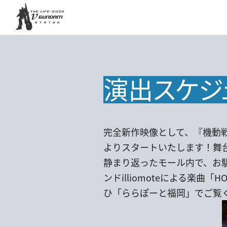
演出スケジ
完全新作映像として、『機動戦士
よりスタートいたします！舞
静まり返ったモール内で、お
ンドilliomoteによる楽
ひ「ららぽーと福岡」でご覧