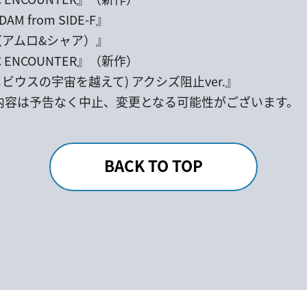
DAM from SIDE-F』
ー（アムロ&シャア）』
C ENCOUNTER』（新作）
IME(メビウスの宇宙を越えて) アクシズ阻止ver.』
内容は予告なく中止、変更となる可能性がございます。
BACK TO TOP